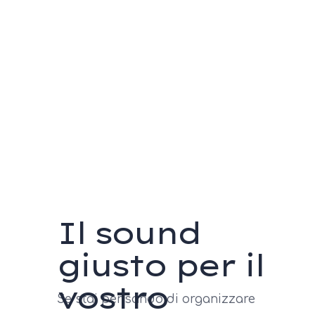
Il sound
giusto per il
vostro
Se stai pensando di organizzare